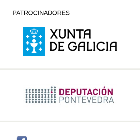
PATROCINADORES